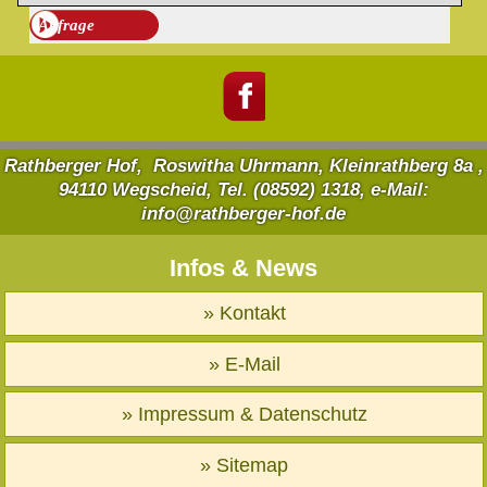
Rathberger Hof, Roswitha Uhrmann, Kleinrathberg 8a ,
94110 Wegscheid, Tel. (08592) 1318, e-Mail:
info@rathberger-hof.de
Infos & News
» Kontakt
» E-Mail
» Impressum & Datenschutz
» Sitemap