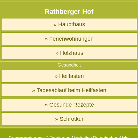
Rathberger Hof
» Haupthaus
» Ferienwohnungen
» Holzhaus
Gesundheit
» Heilfasten
» Tagesablauf beim Heilfasten
» Gesunde Rezepte
» Schrotkur
Programmierung: ©
Tourismus
Marketing
Bayerischer Wald
,